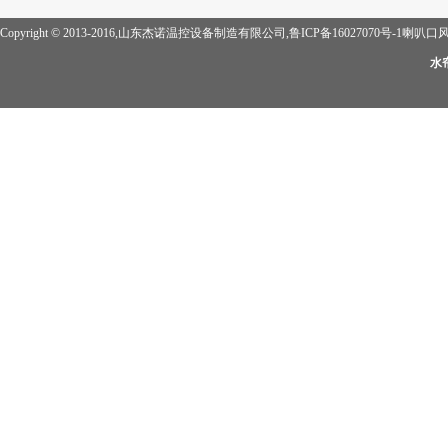
Copyright © 2013-2016,山东杰诺温控设备制造有限公司,
鲁ICP备16027070号-1
喇叭口
水