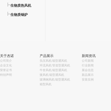
生物质热风机
生物质锅炉
关于杰诺
产品展示
新闻资讯
公司简介
负压风机/箱型通风机
公司新闻
企业文化
环流风机/管道型通风机
行业新闻
荣誉证书
牛舍风机/箱型通风机
展会信息
特别声明
拢风机/箱型通风机
新品展示
玻璃钢风机/箱型通风机
安装实例
箱型风机