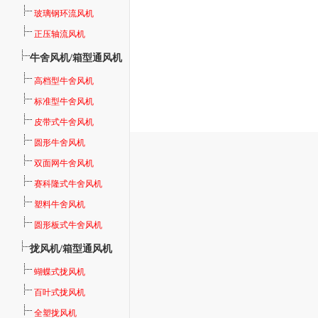
玻璃钢环流风机
正压轴流风机
牛舍风机/箱型通风机
高档型牛舍风机
标准型牛舍风机
皮带式牛舍风机
圆形牛舍风机
双面网牛舍风机
赛科隆式牛舍风机
塑料牛舍风机
圆形板式牛舍风机
拢风机/箱型通风机
蝴蝶式拢风机
百叶式拢风机
全塑拢风机